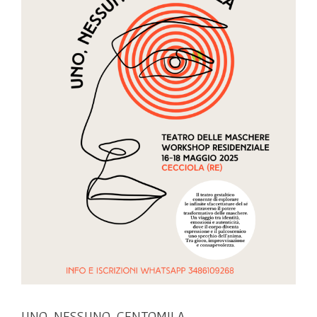
UNO, NESSUNO, CENTOMILA.