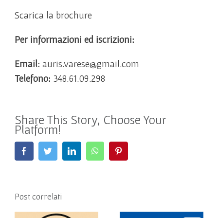
Scarica la brochure
Per informazioni ed iscrizioni:
Email:
auris.varese@gmail.com
Telefono:
348.61.09.298
Share This Story, Choose Your
Platform!
Facebook
Twitter
LinkedIn
WhatsApp
Pinterest
Post correlati